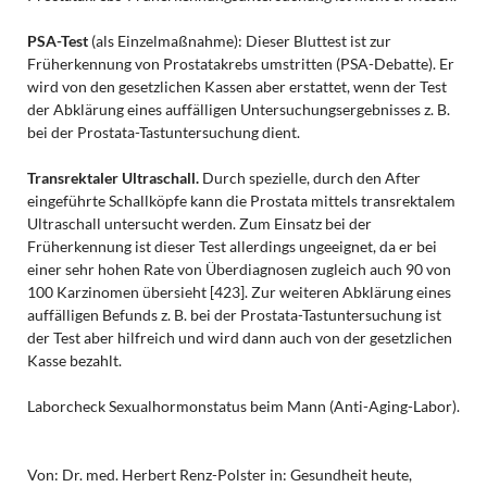
PSA-Test
(als Einzelmaßnahme): Dieser Bluttest ist zur
Früherkennung von Prostatakrebs umstritten (PSA-Debatte). Er
wird von den gesetzlichen Kassen aber erstattet, wenn der Test
der Abklärung eines auffälligen Untersuchungsergebnisses z. B.
bei der Prostata-Tastuntersuchung dient.
Transrektaler Ultraschall.
Durch spezielle, durch den After
eingeführte Schallköpfe kann die Prostata mittels transrektalem
Ultraschall untersucht werden. Zum Einsatz bei der
Früherkennung ist dieser Test allerdings ungeeignet, da er bei
einer sehr hohen Rate von Überdiagnosen zugleich auch 90 von
100 Karzinomen übersieht
[423].
Zur weiteren Abklärung eines
auffälligen Befunds z. B. bei der Prostata-Tastuntersuchung ist
der Test aber hilfreich und wird dann auch von der gesetzlichen
Kasse bezahlt.
Laborcheck Sexualhormonstatus beim Mann (Anti-Aging-Labor).
Von: Dr. med. Herbert Renz-Polster in: Gesundheit heute,