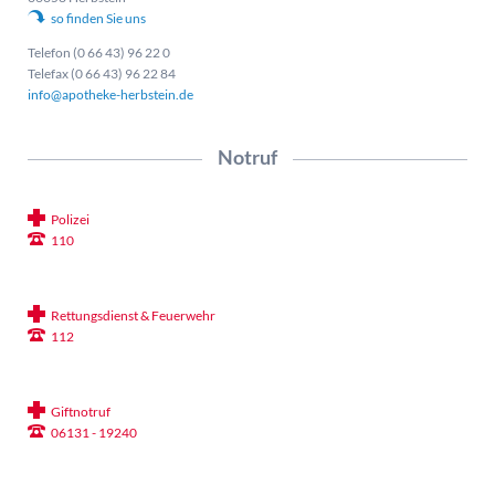
so finden Sie uns
Telefon (0 66 43) 96 22 0
Telefax (0 66 43) 96 22 84
info@apotheke-herbstein.de
Notruf
Polizei
110
Rettungsdienst & Feuerwehr
112
Giftnotruf
06131 - 19240