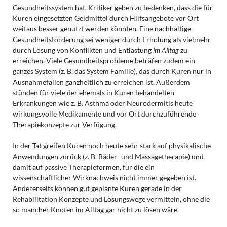
Gesundheitssystem hat. Kritiker geben zu bedenken, dass die für
Kuren eingesetzten Geldmittel durch Hilfsangebote vor Ort
weitaus besser genutzt werden könnten. Eine nachhaltige
Gesundheitsförderung sei weniger durch Erholung als vielmehr
durch Lösung von Konflikten und Entlastung
im Alltag
zu
erreichen. Viele Gesundheitsprobleme beträfen zudem ein
ganzes System (z. B. das System Familie), das durch Kuren nur in
Ausnahmefällen ganzheitlich zu erreichen ist. Außerdem
stünden für viele der ehemals in Kuren behandelten
Erkrankungen wie z. B. Asthma oder Neurodermitis heute
wirkungsvolle Medikamente und vor Ort durchzuführende
Therapiekonzepte zur Verfügung.
In der Tat greifen Kuren noch heute sehr stark auf physikalische
Anwendungen zurück (z. B. Bäder- und Massagetherapie) und
damit auf passive Therapieformen, für die ein
wissenschaftlicher Wirknachweis nicht immer gegeben ist.
Andererseits können gut geplante Kuren gerade in der
Rehabilitation Konzepte und Lösungswege vermitteln, ohne die
so mancher Knoten im Alltag gar nicht zu lösen wäre.