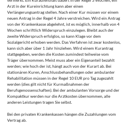
vermerkt. Ein Kuraufenthalt dauert in der Regel 3 Wochen, ein
Arzt in der Kureinrichtung kann aber einen
Verlängerungsantrag stellen. Nach einer Kur müssen vor einem
neuen Antrag in der Regel 4 Jahre verstreichen. Wird ein Antrag
von der Krankenkasse abgelehnt, ist es möglich, innerhalb von 4
Wochen schriftlich Widerspruch einzulegen. Bleibt auch der
zweite Widerspruch erfolglos, so kann Klage vor dem
Sozialgericht erhoben werden. Das Verfahren ist zwar kostenlos,
kann sich aber über 1 Jahr hinziehen. Wird einem Kurantrag
stattgegeben, werden die Kosten zumindest teilweise vom
Träger übernommen. Meist muss aber ein Eigenanteil bezahlt
werden; wie hoch der ist, hängt auch von der Kurart ab. Bei
stationären Kuren, Anschlussbehandlungen oder ambulanter
Rehabilitation müssen in der Regel 10 EUR pro Tag zugezahlt
werden (dies gilt nicht für Kurmaßnahmen der
Berufsgenossenschaften). Bei der ambulanten Vorsorge und der
Kompaktkur werden nur die Arztkosten übernommen, alle
anderen Leistungen tragen Sie selbst.
Bei den privaten Krankenkassen hängen die Zuzahlungen vom
Vertrag ab.