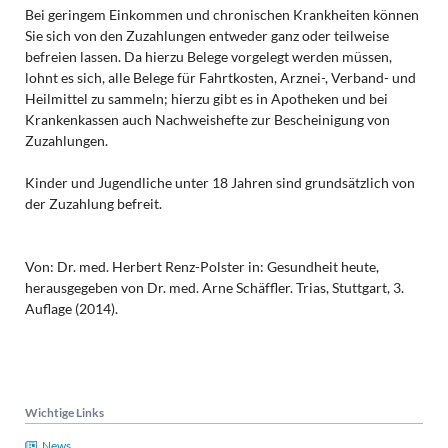
Bei geringem Einkommen und chronischen Krankheiten können
Sie sich von den Zuzahlungen entweder ganz oder teilweise
befreien lassen. Da hierzu Belege vorgelegt werden müssen,
lohnt es sich, alle Belege für Fahrtkosten, Arznei-, Verband- und
Heilmittel zu sammeln; hierzu gibt es in Apotheken und bei
Krankenkassen auch Nachweishefte zur Bescheinigung von
Zuzahlungen.
Kinder und Jugendliche unter 18 Jahren sind grundsätzlich von
der Zuzahlung befreit.
Von: Dr. med. Herbert Renz-Polster in: Gesundheit heute,
herausgegeben von Dr. med. Arne Schäffler. Trias, Stuttgart, 3.
Auflage (2014).
Wichtige Links
News