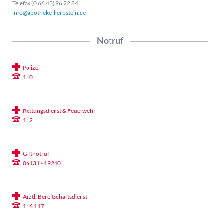
Telefax (0 66 43) 96 22 84
info@apotheke-herbstein.de
Notruf
Polizei
110
Rettungsdienst & Feuerwehr
112
Giftnotruf
06131 - 19240
Ärztl. Bereitschaftsdienst
116 117