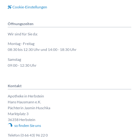
Cookie-Einstellungen
Öffnungszeiten
Wir sind für Sie da:
Montag - Freitag
08:30 bis 12:30 Uhr und 14:00 - 18:30 Uhr
Samstag
09:00 - 12:30 Uhr
Kontakt
Apotheke in Herbstein
Hans Hausmann e.K.
Pächterin Jasmin Huschka
Marktplatz 3
36358 Herbstein
so finden Sie uns
Telefon (0 66 43) 96 22 0