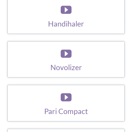
Handihaler
ZUM BERATUNGS-CLIP
Novolizer
ZUM BERATUNGS-CLIP
Pari Compact
ZUM BERATUNGS-CLIP