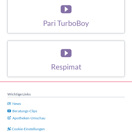
Pari TurboBoy
ZUM BERATUNGS-CLIP
Respimat
ZUM BERATUNGS-CLIP
Wichtige Links
News
Beratungs-Clips
Apotheken-Umschau
Cookie-Einstellungen