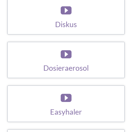
Diskus
ZUM BERATUNGS-CLIP
Dosieraerosol
ZUM BERATUNGS-CLIP
Easyhaler
ZUM BERATUNGS-CLIP