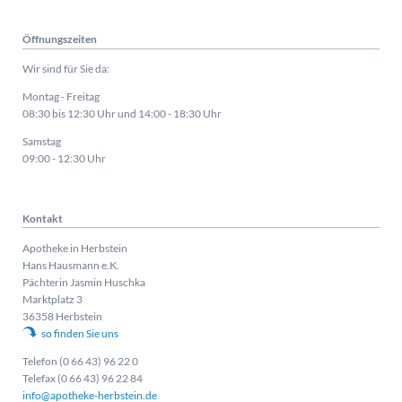
Öffnungszeiten
Wir sind für Sie da:
Montag - Freitag
08:30 bis 12:30 Uhr und 14:00 - 18:30 Uhr
Samstag
09:00 - 12:30 Uhr
Kontakt
Apotheke in Herbstein
Hans Hausmann e.K.
Pächterin Jasmin Huschka
Marktplatz 3
36358 Herbstein
so finden Sie uns
Telefon (0 66 43) 96 22 0
Telefax (0 66 43) 96 22 84
info@apotheke-herbstein.de