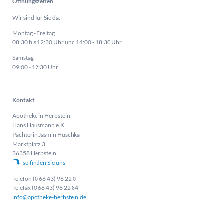
Öffnungszeiten
Wir sind für Sie da:
Montag - Freitag
08:30 bis 12:30 Uhr und 14:00 - 18:30 Uhr
Samstag
09:00 - 12:30 Uhr
Kontakt
Apotheke in Herbstein
Hans Hausmann e.K.
Pächterin Jasmin Huschka
Marktplatz 3
36358 Herbstein
so finden Sie uns
Telefon (0 66 43) 96 22 0
Telefax (0 66 43) 96 22 84
info@apotheke-herbstein.de