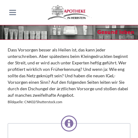
Dass Vorsorgen besser als Heilen ist, das kann jeder
unterschreiben. Aber spätestens beim Kleingedruckten beginnt
der Streit, und er wird auch unter Experten heftig geführt. Wer
profitiert wirklich von Früherkennung? Und wenn ja: Wie eng
sollte das Netz geknüpft sein? Und haben die neuen IGeL-
Vorsorgen einen Sinn? Auf den folgenden Seiten leiten wir Sie
durch den Dschungel der ärztlichen Vorsorge und stoßen dabei
auf manches zweifelhafte Angebot.
Bildquelle: CNK02/Shutterstock.com