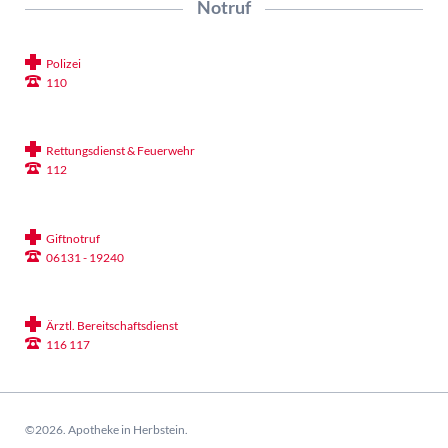
Notruf
Polizei
110
Rettungsdienst & Feuerwehr
112
Giftnotruf
06131 - 19240
Ärztl. Bereitschaftsdienst
116 117
©2026. Apotheke in Herbstein.