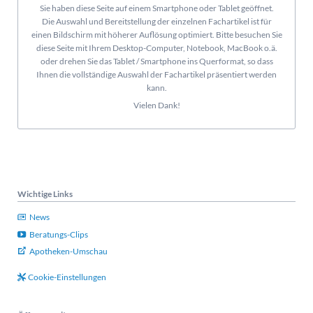
Sie haben diese Seite auf einem Smartphone oder Tablet geöffnet.
Die Auswahl und Bereitstellung der einzelnen Fachartikel ist für
einen Bildschirm mit höherer Auflösung optimiert. Bitte besuchen Sie
diese Seite mit Ihrem Desktop-Computer, Notebook, MacBook o.ä.
oder drehen Sie das Tablet / Smartphone ins Querformat, so dass
Ihnen die vollständige Auswahl der Fachartikel präsentiert werden
kann.
Vielen Dank!
Wichtige Links
News
Beratungs-Clips
Apotheken-Umschau
Cookie-Einstellungen