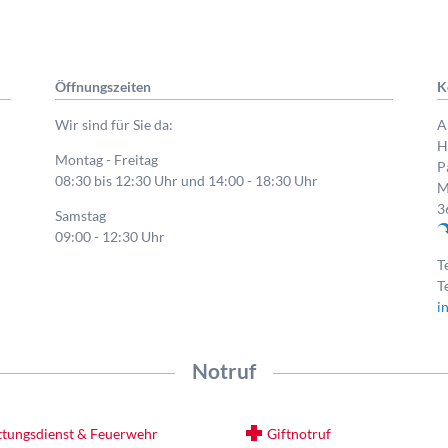
Öffnungszeiten
K
Wir sind für Sie da:
A
H
Montag - Freitag
P
08:30 bis 12:30 Uhr und 14:00 - 18:30 Uhr
M
3
Samstag
09:00 - 12:30 Uhr
T
T
i
Notruf
ttungsdienst & Feuerwehr
Giftnotruf