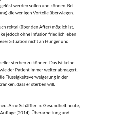
gelöst werden sollen und können. Bei
ng) die wenigen Vorteile überwiegen.
ch rektal (über den After) möglich ist,
e jedoch ohne Infusion friedlich leben
ieser Situation nicht an Hunger und
ller sterben zu können. Das ist keine
 wie der Patient immer weiter abmagert.
die Flüssigkeitsverweigerung in der
ranken, dass er sterben will.
d. Arne Schäffler in: Gesundheit heute,
3. Auflage (2014). Überarbeitung und