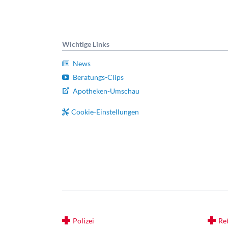
Wichtige Links
News
Beratungs-Clips
Apotheken-Umschau
Cookie-Einstellungen
Polizei
Re