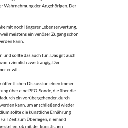
 der Wahrnehmung der Angehörigen. Der
anke mit noch längerer Lebenserwartung.
, weil meistens ein venöser Zugang schon
werden kann.
und sollte das auch tun. Das gilt auch
ndwann ziemlich zweitrangig. Der
er er will.
 öffentlichen Diskussion einen immer
hrung über eine PEG-Sonde, die über die
 dadurch ein vorübergehender, durch
 werden kann, um anschließend wieder
dium sollte die künstliche Ernährung
m Fall Zeit zum Überlegen, niemand
e stellen, ob mit der künstlichen