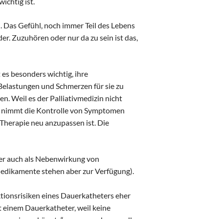
ichtig ist.
. Das Gefühl, noch immer Teil des Lebens
er. Zuzuhören oder nur da zu sein ist das,
es besonders wichtig, ihre
elastungen und Schmerzen für sie zu
. Weil es der Palliativmedizin nicht
 nimmt die Kontrolle von Symptomen
 Therapie neu anzupassen ist. Die
ber auch als Nebenwirkung von
edikamente stehen aber zur Verfügung).
ktionsrisiken eines Dauerkatheters eher
it einem Dauerkatheter, weil keine