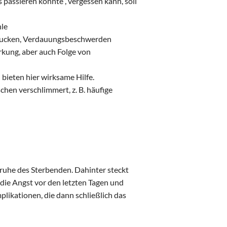
passieren könnte“, vergessen kann, soll
le
hlucken, Verdauungsbeschwerden
kung, aber auch Folge von
bieten hier wirksame Hilfe.
schen verschlimmert, z. B. häufige
ruhe des Sterbenden. Dahinter steckt
die Angst vor den letzten Tagen und
plikationen, die dann schließlich das