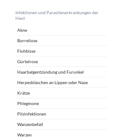
Infektionen und Parasitenerkrankungen der
Haut
Akne
Borreliose
Flohbisse
Gürtelrose
Haarbalgentzündung und Furunkel
Herpesbläschen an Lippen oder Nase
Krätze
Phlegmone
Pilzinfektionen
Wanzenbefall
Warzen