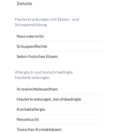
Zellulite
Hauterkrankungen mit Ekzem- und
Schuppenbildung
Neurodermitis
Schuppenflechte
Seborrhoisches Ekzem
Allergisch und toxisch bedingte
Hauterkrankungen
Arzneimittelexanthem
Hauterkrankungen, berufsbedingte
Kontaktallergie
Nesselsucht
Toxisches Kontaktekzem