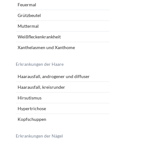
Feuermal
Grützbeutel
Muttermal
Weißfleckenkrankheit
Xanthelasmen und Xanthome
Erkrankungen der Haare
Haarausfall, androgener und diffuser
Haarausfall, kreisrunder
Hirsutismus
Hypertrichose
Kopfschuppen
Erkrankungen der Nägel