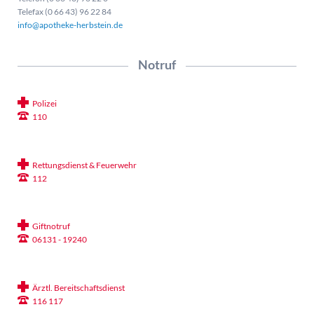
Telefax (0 66 43) 96 22 84
info@apotheke-herbstein.de
Notruf
Polizei
110
Rettungsdienst & Feuerwehr
112
Giftnotruf
06131 - 19240
Ärztl. Bereitschaftsdienst
116 117