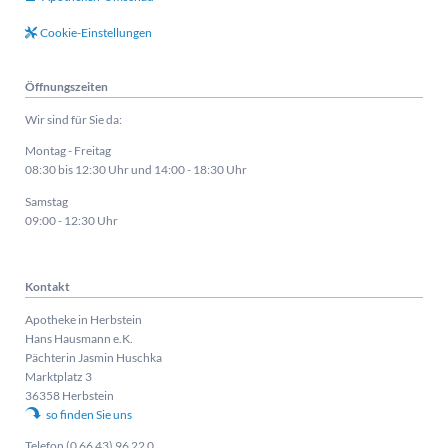
Cookie-Einstellungen
Öffnungszeiten
Wir sind für Sie da:
Montag - Freitag
08:30 bis 12:30 Uhr und 14:00 - 18:30 Uhr
Samstag
09:00 - 12:30 Uhr
Kontakt
Apotheke in Herbstein
Hans Hausmann e.K.
Pächterin Jasmin Huschka
Marktplatz 3
36358 Herbstein
so finden Sie uns
Telefon (0 66 43) 96 22 0