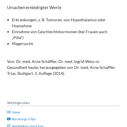
Ursachen erniedrigter Werte
Erkrankungen, z. B. Tumoren, von Hypothalamus oder
Hypophyse
Einnahme von Geschlechtshormonen (bei Frauen auch
„Pille“)
Magersucht.
Von: Dr. med. Arne Schäffler, Dr. med. Ingrid Wess in:
Gesundheit heute, herausgegeben von Dr. med. Arne Schäffler.
Trias, Stuttgart, 3. Auflage (2014).
Wichtige Links
News
Beratungs-Clips
Apotheken-Umschau