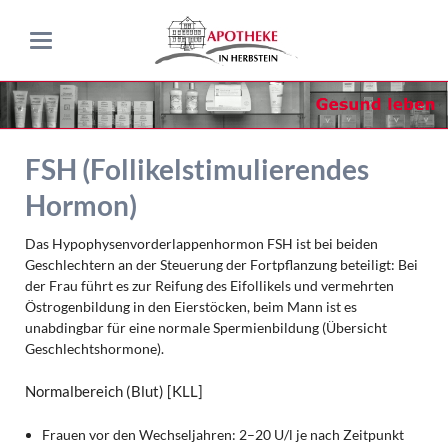
FSH (Follikelstimulierendes
Hormon)
Das Hypophysenvorderlappenhormon FSH ist bei beiden
Geschlechtern an der Steuerung der Fortpflanzung beteiligt: Bei
der Frau führt es zur Reifung des Eifollikels und vermehrten
Östrogenbildung in den Eierstöcken, beim Mann ist es
unabdingbar für eine normale Spermienbildung (Übersicht
Geschlechtshormone).
Normalbereich (Blut)
[KLL]
Frauen vor den Wechseljahren: 2–20 U/l je nach Zeitpunkt