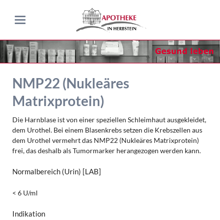
NMP22 (Nukleäres
Matrixprotein)
Die Harnblase ist von einer speziellen Schleimhaut ausgekleidet,
dem Urothel. Bei einem Blasenkrebs setzen die Krebszellen aus
dem Urothel vermehrt das NMP22 (Nukleäres Matrixprotein)
frei, das deshalb als Tumormarker herangezogen werden kann.
Normalbereich (Urin)
[LAB]
< 6 U/ml
Indikation