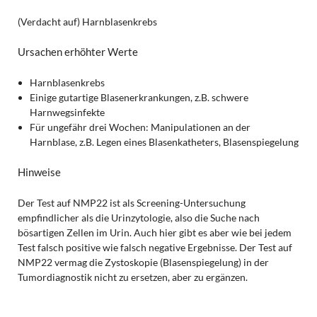
(Verdacht auf) Harnblasenkrebs
Ursachen erhöhter Werte
Harnblasenkrebs
Einige gutartige Blasenerkrankungen, z.B. schwere
Harnwegsinfekte
Für ungefähr drei Wochen: Manipulationen an der
Harnblase, z.B. Legen eines Blasenkatheters, Blasenspiegelung
Hinweise
Der Test auf NMP22 ist als Screening-Untersuchung
empfindlicher als die Urinzytologie, also die Suche nach
bösartigen Zellen im Urin. Auch hier gibt es aber wie bei jedem
Test falsch positive wie falsch negative Ergebnisse. Der Test auf
NMP22 vermag die Zystoskopie (Blasenspiegelung) in der
Tumordiagnostik nicht zu ersetzen, aber zu ergänzen.