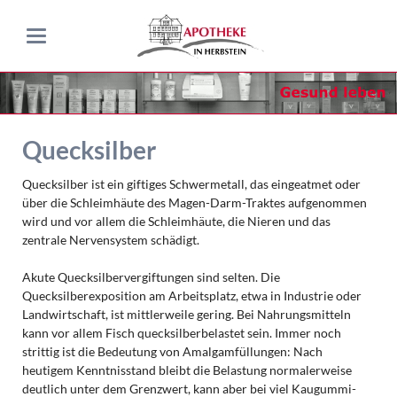
Quecksilber
Quecksilber ist ein giftiges Schwermetall, das eingeatmet oder
über die Schleimhäute des Magen-Darm-Traktes aufgenommen
wird und vor allem die Schleimhäute, die Nieren und das
zentrale Nervensystem schädigt.
Akute Quecksilbervergiftungen sind selten. Die
Quecksilberexposition am Arbeitsplatz, etwa in Industrie oder
Landwirtschaft, ist mittlerweile gering. Bei Nahrungsmitteln
kann vor allem Fisch quecksilberbelastet sein. Immer noch
strittig ist die Bedeutung von Amalgamfüllungen: Nach
heutigem Kenntnisstand bleibt die Belastung normalerweise
deutlich unter dem Grenzwert, kann aber bei viel Kaugummi-