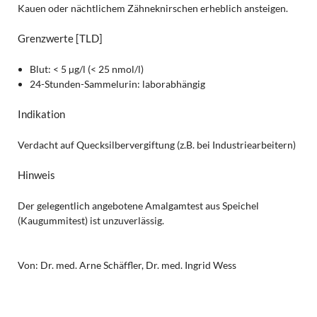
Kauen oder nächtlichem Zähneknirschen erheblich ansteigen.
Grenzwerte
[TLD]
Blut: < 5 µg/l (< 25 nmol/l)
24-Stunden-Sammelurin: laborabhängig
Indikation
Verdacht auf Quecksilbervergiftung (z.B. bei Industriearbeitern)
Hinweis
Der gelegentlich angebotene Amalgamtest aus Speichel
(Kaugummitest) ist unzuverlässig.
Von: Dr. med. Arne Schäffler, Dr. med. Ingrid Wess