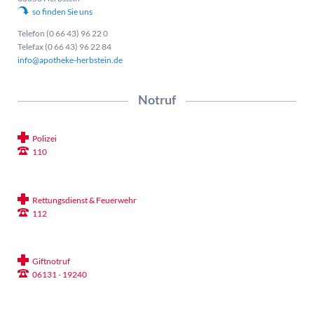
so finden Sie uns
Telefon (0 66 43) 96 22 0
Telefax (0 66 43) 96 22 84
info@apotheke-herbstein.de
Notruf
Polizei
110
Rettungsdienst & Feuerwehr
112
Giftnotruf
06131 - 19240