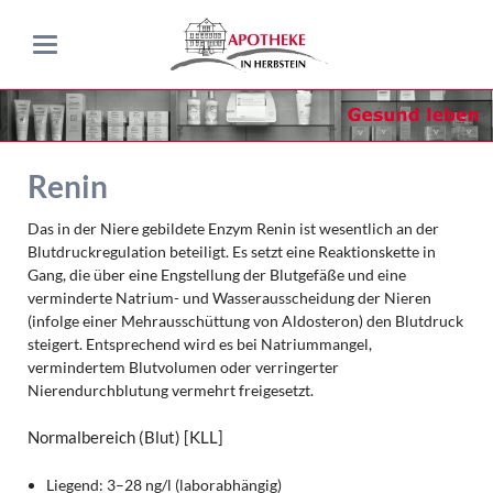
Renin
Das in der Niere gebildete Enzym Renin ist wesentlich an der
Blutdruckregulation beteiligt. Es setzt eine Reaktionskette in
Gang, die über eine Engstellung der Blutgefäße und eine
verminderte Natrium- und Wasserausscheidung der Nieren
(infolge einer Mehrausschüttung von Aldosteron) den Blutdruck
steigert. Entsprechend wird es bei Natriummangel,
vermindertem Blutvolumen oder verringerter
Nierendurchblutung vermehrt freigesetzt.
Normalbereich (Blut)
[KLL]
Liegend: 3–28 ng/l (laborabhängig)