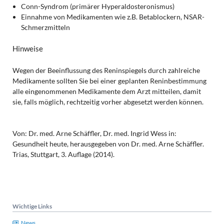
Conn-Syndrom (primärer Hyperaldosteronismus)
Einnahme von Medikamenten wie z.B. Betablockern, NSAR-
Schmerzmitteln
Hinweise
Wegen der Beeinflussung des Reninspiegels durch zahlreiche
Medikamente sollten Sie bei einer geplanten Reninbestimmung
alle eingenommenen Medikamente dem Arzt mitteilen, damit
sie, falls möglich, rechtzeitig vorher abgesetzt werden können.
Von: Dr. med. Arne Schäffler, Dr. med. Ingrid Wess in:
Gesundheit heute, herausgegeben von Dr. med. Arne Schäffler.
Trias, Stuttgart, 3. Auflage (2014).
Wichtige Links
News